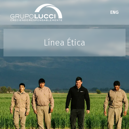
ENG
Línea Ética